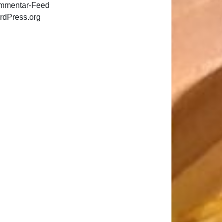
mmentar-Feed
rdPress.org