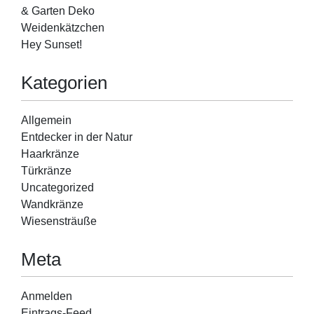
& Garten Deko
Weidenkätzchen
Hey Sunset!
Kategorien
Allgemein
Entdecker in der Natur
Haarkränze
Türkränze
Uncategorized
Wandkränze
Wiesensträuße
Meta
Anmelden
Eintrags-Feed