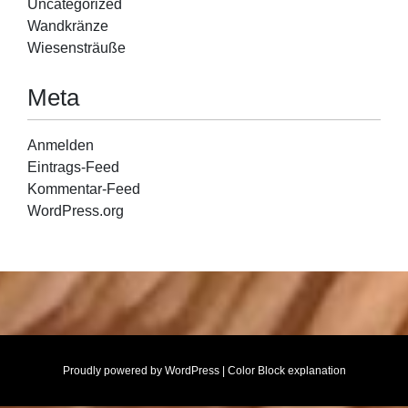
Uncategorized
Wandkränze
Wiesensträuße
Meta
Anmelden
Eintrags-Feed
Kommentar-Feed
WordPress.org
Proudly powered by WordPress
|
Color Block explanation